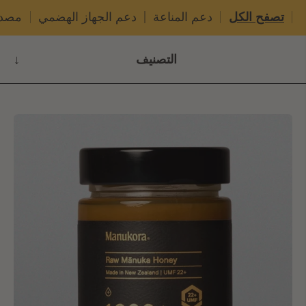
تصفح الكل
دعم المناعة
دعم الجهاز الهضمي
مصدر
التصنيف
↓