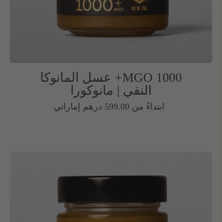
MGO 1000+ عسل المانوكا
النقي | مانوكورا
السعر
ابتداءً من 599.00 درهم إماراتي
العادي