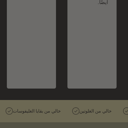
أيضًا.
خالي من الغلوتين
خالي من بقايا الغليفوسات
غير 