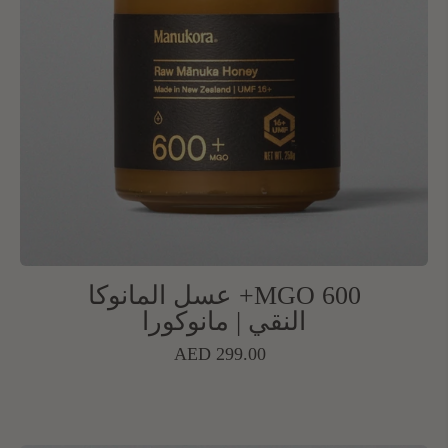
MGO 600+ عسل المانوكا
النقي | مانوكورا
السعر
AED 299.00
العادي