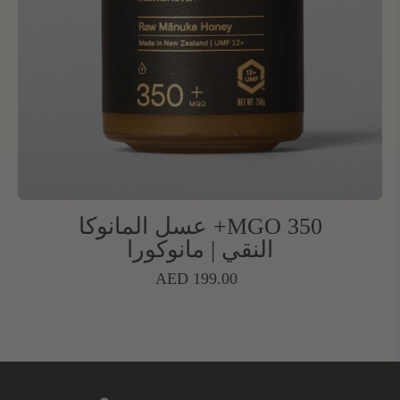
MGO 350+ عسل المانوكا
النقي | مانوكورا
السعر
AED 199.00
العادي