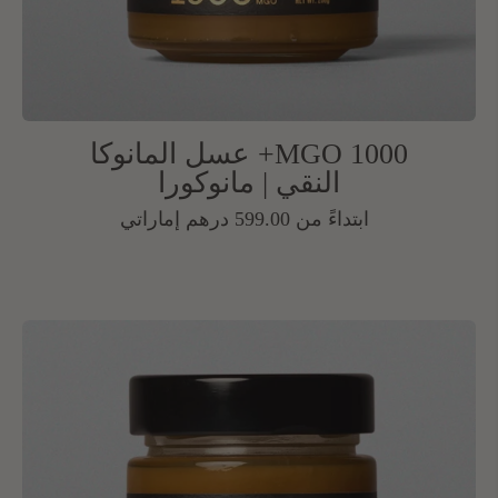
MGO 1000+ عسل المانوكا
النقي | مانوكورا
السعر
ابتداءً من 599.00 درهم إماراتي
العادي