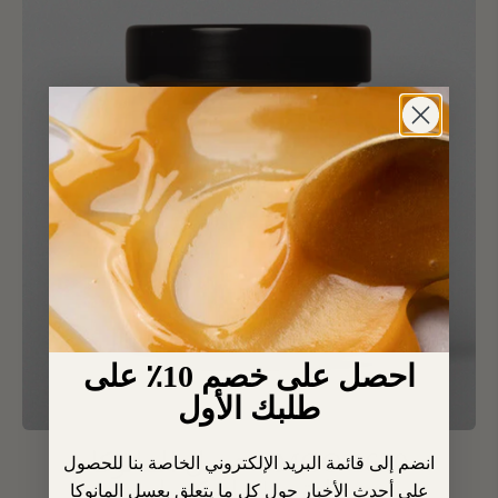
احصل على خصم 10٪ على
طلبك الأول
MGO 1620+ عسل المانوكا
انضم إلى قائمة البريد الإلكتروني الخاصة بنا للحصول
النقي | مانوكورا
على أحدث الأخبار حول كل ما يتعلق بعسل المانوكا