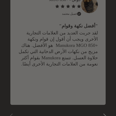
عميل معتمد
"
أفضل نكهة وقوام
"
لقد جربت العديد من العلامات التجارية
الأخرى ويجب أن أقول إن قوام ونكهة
+Manukora MGO 850 هو الأفضل. هناك
مزيج من نكهات الأرض الدخانية التي تكمل
حلاوة العسل. تتمتع Manukora بقوام أكثر
نعومة من العلامات التجارية الأخرى أيضًا.