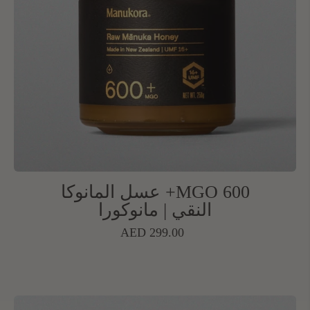
MGO 600+ عسل المانوكا
النقي | مانوكورا
السعر
AED 299.00
العادي